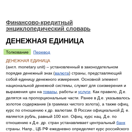
Финансово-кредитный
энциклопедический словарь
ДЕНЕЖНАЯ ЕДИНИЦА
Толкование
Перевод
ДЕНЕЖНАЯ ЕДИНИЦА
(англ. monetary unit) – установленный в законодательном
порядке денежный знак (
валюта
) страны, представляющий
собой единицу денежного измерения. Основной элемент
национальной денежной системы, служит для соизмерения и
выражения цен на
товары
, работы и
услуги
. Как правило, Д.е.
делятся на пропорциональные части. Ранее в Д.е. указывалось
золотое содержание (в граммах чистого золота), а также офиц.
курс по отношению к др. валютам. В России официальной Д. е.
является рубль, равный 100 коп. Офиц. курс нац. Д.е. по
отношению к Д.е. др. стран устанавливает центральный
банк
страны. Напр., ЦБ РФ ежедневно определяет курс российского