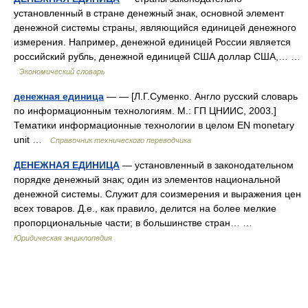
установленный в стране денежный знак, основной элемент
денежной системы страны, являющийся единицей денежного
измерения. Например, денежной единицей России является
российский рубль, денежной единицей США доллар США,… …
Экономический словарь
денежная единица
— — [Л.Г.Суменко. Англо русский словарь
по информационным технологиям. М.: ГП ЦНИИС, 2003.]
Тематики информационные технологии в целом EN monetary
unit …
Справочник технического переводчика
ДЕНЕЖНАЯ ЕДИНИЦА
— установленный в законодательном
порядке денежный знак; один из элементов национальной
денежной системы. Служит для соизмерения и выражения цен
всех товаров. Д.е., как правило, делится на более мелкие
пропорциональные части; в большинстве стран… …
Юридическая энциклопедия