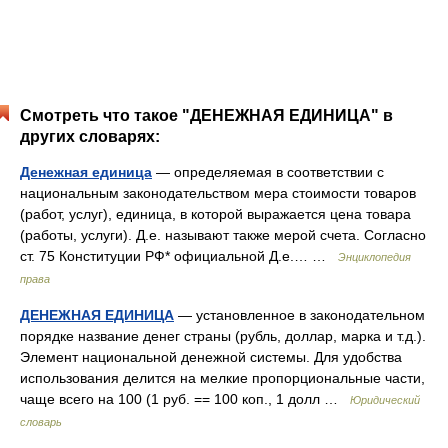
Смотреть что такое "ДЕНЕЖНАЯ ЕДИНИЦА" в
других словарях:
Денежная единица
— определяемая в соответствии с
национальным законодательством мера стоимости товаров
(работ, услуг), единица, в которой выражается цена товара
(работы, услуги). Д.е. называют также мерой счета. Согласно
ст. 75 Конституции РФ* официальной Д.е.… …
Энциклопедия
права
ДЕНЕЖНАЯ ЕДИНИЦА
— установленное в законодательном
порядке название денег страны (рубль, доллар, марка и т.д.).
Элемент национальной денежной системы. Для удобства
использования делится на мелкие пропорциональные части,
чаще всего на 100 (1 руб. == 100 коп., 1 долл …
Юридический
словарь