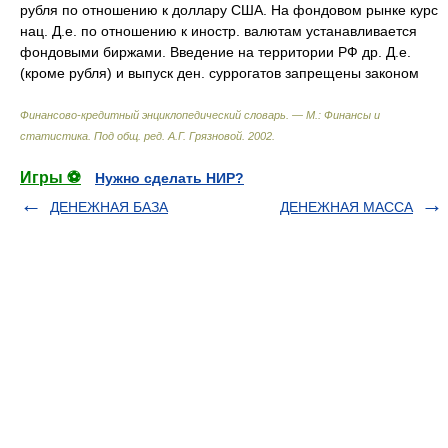
рубля по отношению к доллару США. На фондовом рынке курс
нац. Д.е. по отношению к иностр. валютам устанавливается
фондовыми биржами. Введение на территории РФ др. Д.е.
(кроме рубля) и выпуск ден. суррогатов запрещены законом
Финансово-кредитный энциклопедический словарь. — М.: Финансы и
статистика
.
Под общ. ред. А.Г. Грязновой
.
2002
.
Игры ⚽
Нужно сделать НИР?
ДЕНЕЖНАЯ БАЗА
ДЕНЕЖНАЯ МАССА