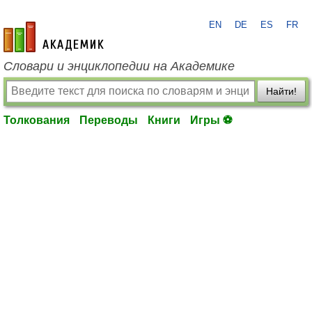
EN
DE
ES
FR
academic.ru
Словари и энциклопедии на Академике
Найти!
Толкования
Переводы
Книги
Игры ⚽