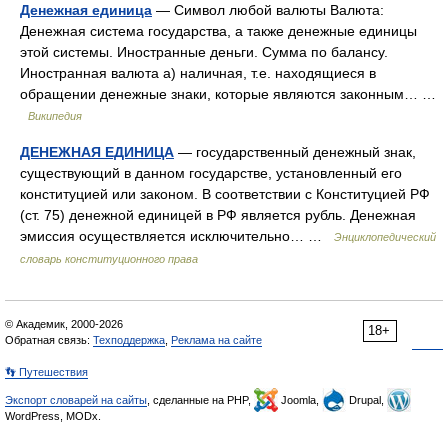
Денежная единица
— Символ любой валюты Валюта:
Денежная система государства, а также денежные единицы
этой системы. Иностранные деньги. Сумма по балансу.
Иностранная валюта а) наличная, т.е. находящиеся в
обращении денежные знаки, которые являются законным… …
Википедия
ДЕНЕЖНАЯ ЕДИНИЦА
— государственный денежный знак,
существующий в данном государстве, установленный его
конституцией или законом. В соответствии с Конституцией РФ
(ст. 75) денежной единицей в РФ является рубль. Денежная
эмиссия осуществляется исключительно… …
Энциклопедический
словарь конституционного права
© Академик, 2000-2026
18+
Обратная связь:
Техподдержка
,
Реклама на сайте
👣 Путешествия
Экспорт словарей на сайты
, сделанные на PHP,
Joomla,
Drupal,
WordPress, MODx.